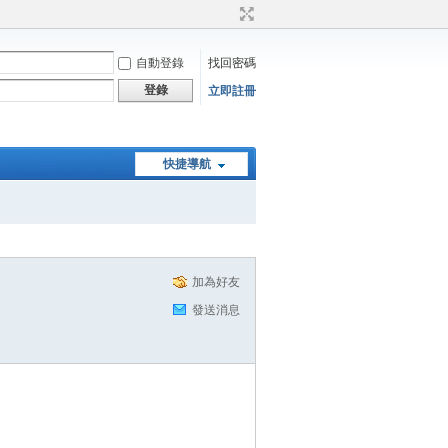
自動登錄
找回密碼
登錄
立即註冊
快捷導航
加為好友
發送消息