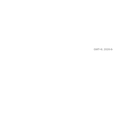
GMT+8, 2026-8-