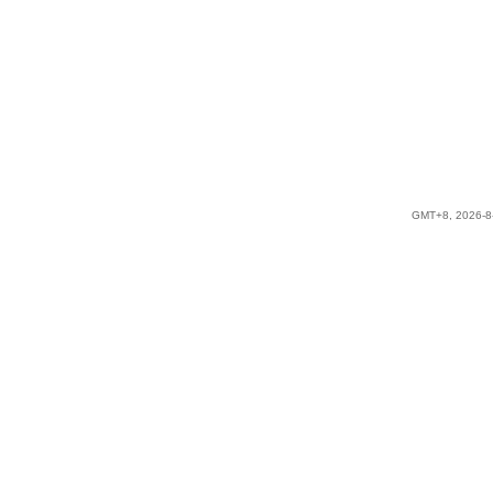
GMT+8, 2026-8-