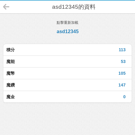
asd12345的資料
點擊重新加載
asd12345
積分
113
魔能
53
魔幣
105
魔鑽
147
魔金
0