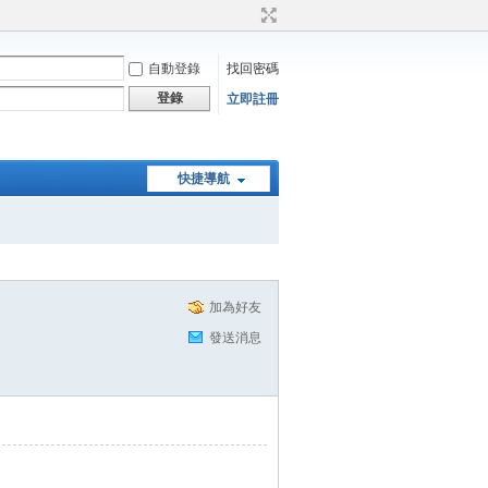
自動登錄
找回密碼
登錄
立即註冊
快捷導航
加為好友
發送消息