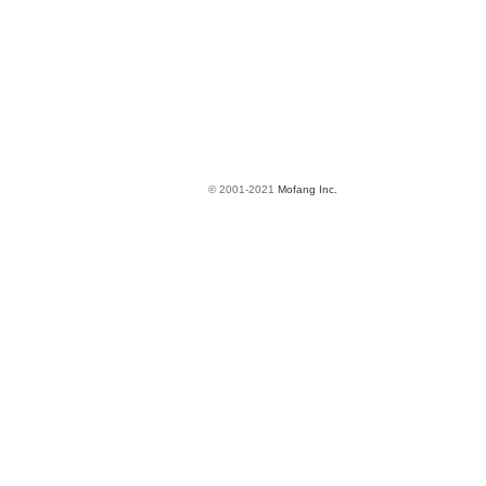
© 2001-2021
Mofang Inc.