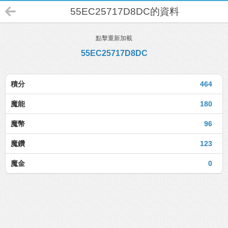
55EC25717D8DC的資料
點擊重新加載
55EC25717D8DC
積分
464
魔能
180
魔幣
96
魔鑽
123
魔金
0