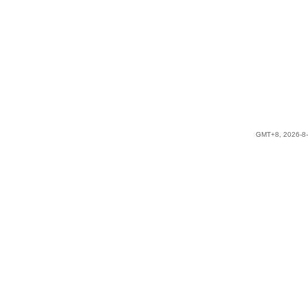
GMT+8, 2026-8-