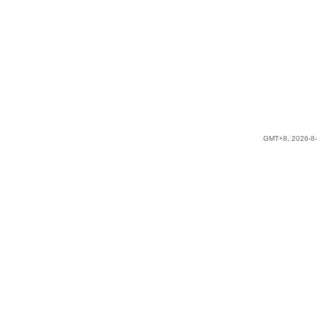
GMT+8, 2026-8-