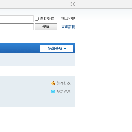
自動登錄
找回密碼
登錄
立即註冊
快捷導航
加為好友
發送消息