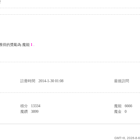
2
次獲得的獎勵為:魔能
1
.
註冊時間
2014-1-30 01:08
最後訪問
積分
13334
魔能
6666
魔鑽
3899
魔金
0
GMT+8, 2026-8-6