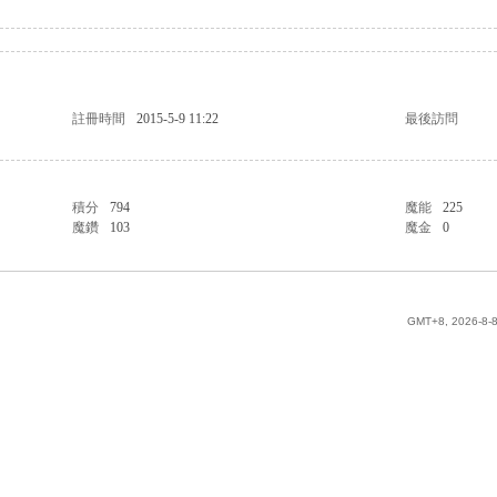
註冊時間
2015-5-9 11:22
最後訪問
積分
794
魔能
225
魔鑽
103
魔金
0
GMT+8, 2026-8-8