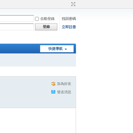
自動登錄
找回密碼
登錄
立即註冊
快捷導航
加為好友
發送消息