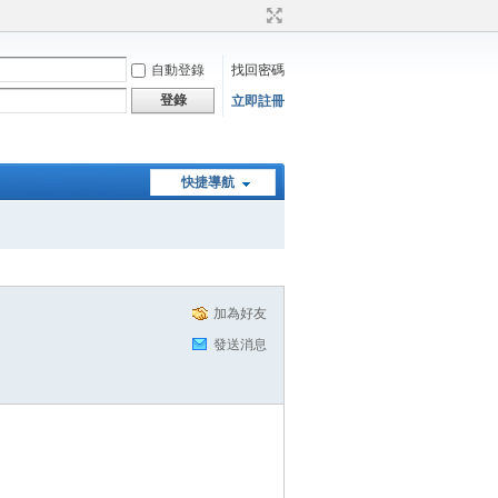
自動登錄
找回密碼
登錄
立即註冊
快捷導航
加為好友
發送消息