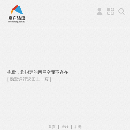
抱歉，您指定的用戶空間不存在
[ 點擊這裡返回上一頁 ]
首頁
|
登錄
|
註冊