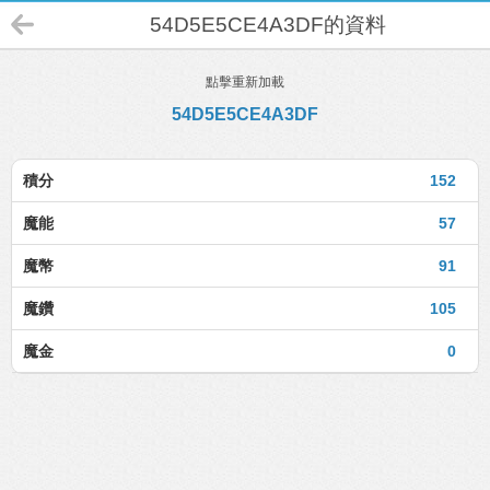
54D5E5CE4A3DF的資料
點擊重新加載
54D5E5CE4A3DF
積分
152
魔能
57
魔幣
91
魔鑽
105
魔金
0