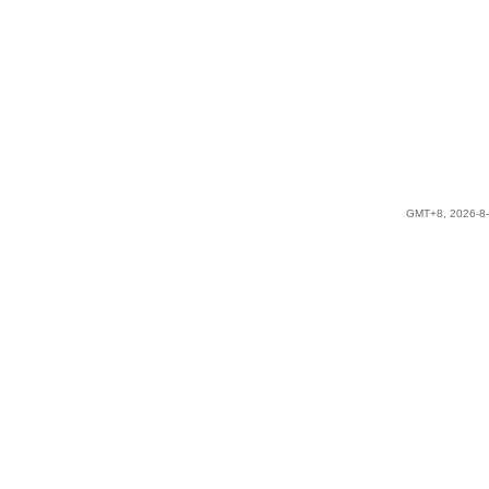
GMT+8, 2026-8-