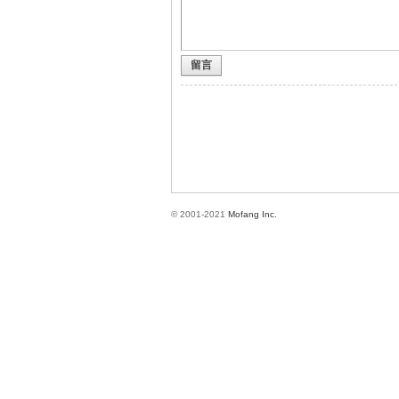
留言
方
© 2001-2021
Mofang Inc.
網