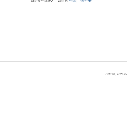
您需要登錄後才可以留言
登錄
|
立即註冊
GMT+8, 2026-8-