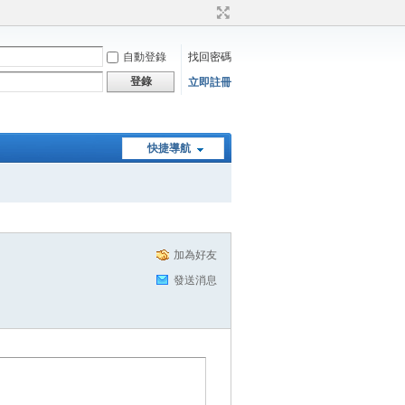
自動登錄
找回密碼
登錄
立即註冊
快捷導航
加為好友
發送消息