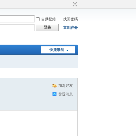
自動登錄
找回密碼
登錄
立即註冊
快捷導航
加為好友
發送消息