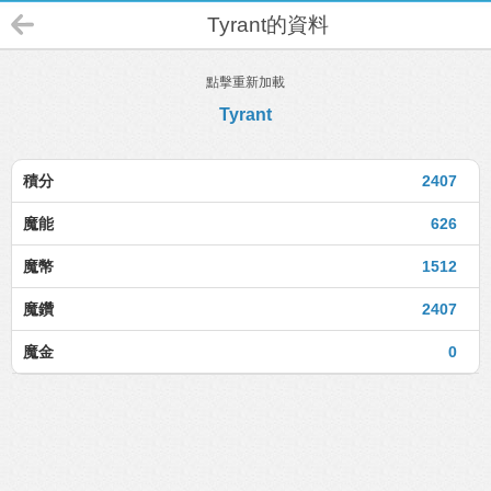
Tyrant的資料
點擊重新加載
Tyrant
積分
2407
魔能
626
魔幣
1512
魔鑽
2407
魔金
0