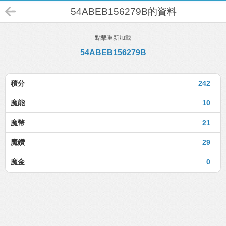
54ABEB156279B的資料
點擊重新加載
54ABEB156279B
積分
242
魔能
10
魔幣
21
魔鑽
29
魔金
0