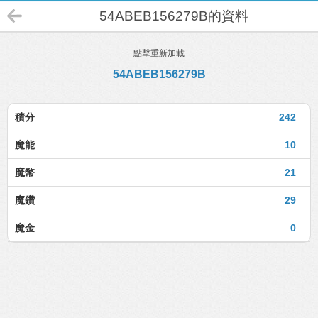
54ABEB156279B的資料
點擊重新加載
54ABEB156279B
積分
242
魔能
10
魔幣
21
魔鑽
29
魔金
0