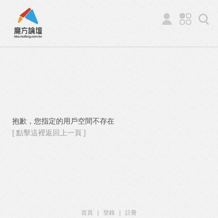
抱歉，您指定的用戶空間不存在
[ 點擊這裡返回上一頁 ]
首頁
|
登錄
|
註冊