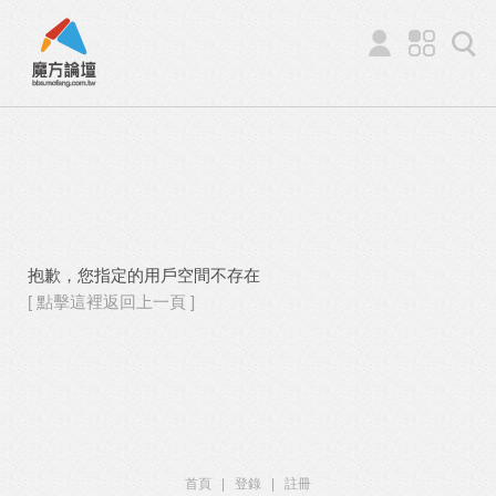
抱歉，您指定的用戶空間不存在
[ 點擊這裡返回上一頁 ]
首頁
|
登錄
|
註冊