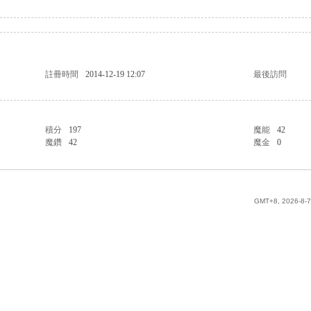
註冊時間
2014-12-19 12:07
最後訪問
積分
197
魔能
42
魔鑽
42
魔金
0
GMT+8, 2026-8-7