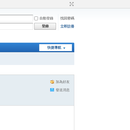
自動登錄
找回密碼
登錄
立即註冊
快捷導航
加為好友
發送消息