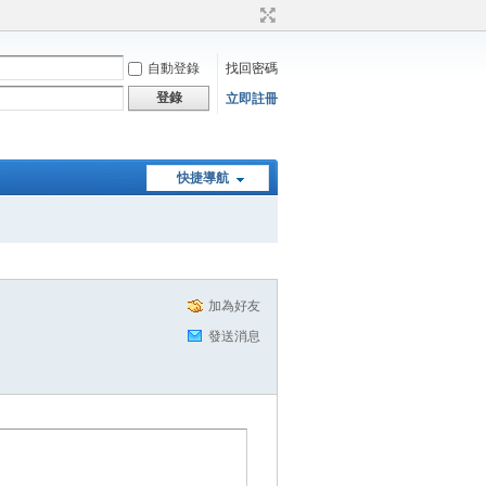
自動登錄
找回密碼
登錄
立即註冊
快捷導航
加為好友
發送消息