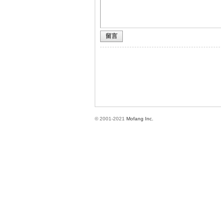
留言
方
© 2001-2021
Mofang Inc.
網