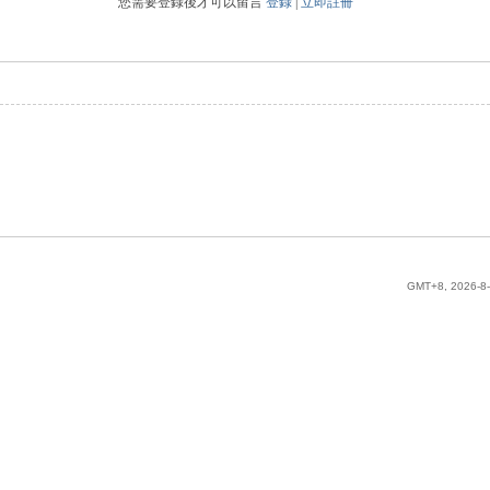
您需要登錄後才可以留言
登錄
|
立即註冊
GMT+8, 2026-8-