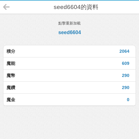
seed6604的資料
點擊重新加載
seed6604
積分
2064
魔能
609
魔幣
290
魔鑽
290
魔金
0