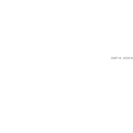
GMT+8, 2026-8