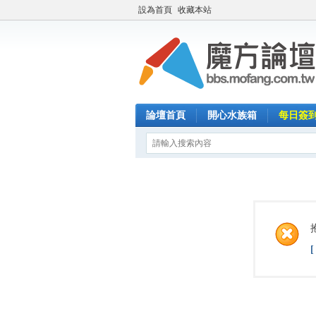
設為首頁
收藏本站
論壇首頁
開心水族箱
每日簽