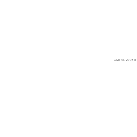
GMT+8, 2026-8-