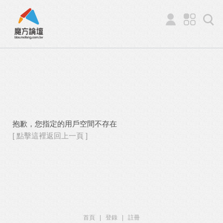
抱歉，您指定的用戶空間不存在
[ 點擊這裡返回上一頁 ]
首頁
|
登錄
|
註冊