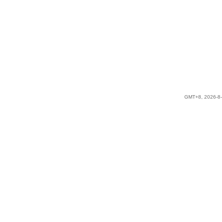
GMT+8, 2026-8-