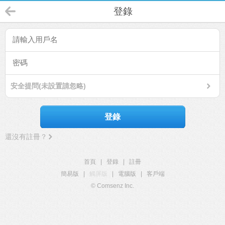
登錄
安全提問(未設置請忽略)
登錄
還沒有註冊？
首頁
|
登錄
|
註冊
簡易版
|
觸屏版
|
電腦版
|
客戶端
© Comsenz Inc.