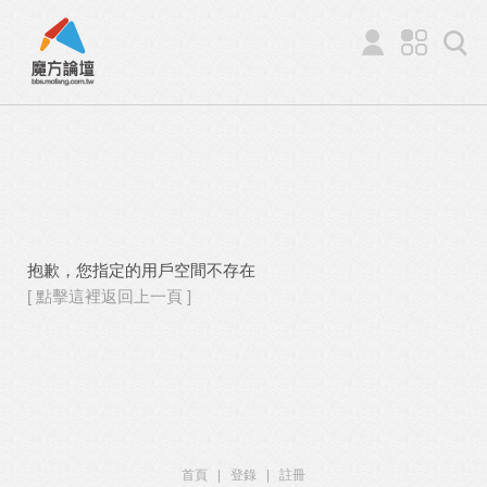
抱歉，您指定的用戶空間不存在
[ 點擊這裡返回上一頁 ]
首頁
|
登錄
|
註冊