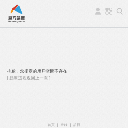
抱歉，您指定的用戶空間不存在
[ 點擊這裡返回上一頁 ]
首頁
|
登錄
|
註冊