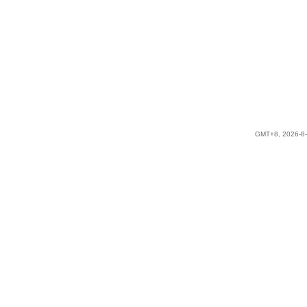
GMT+8, 2026-8-