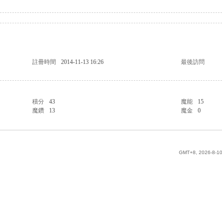
註冊時間
2014-11-13 16:26
最後訪問
積分
43
魔能
15
魔鑽
13
魔金
0
GMT+8, 2026-8-10