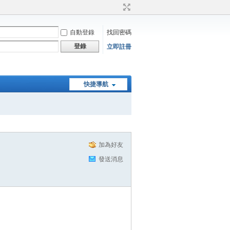
自動登錄
找回密碼
登錄
立即註冊
快捷導航
加為好友
發送消息