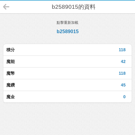
b2589015的資料
點擊重新加載
b2589015
積分
118
魔能
42
魔幣
118
魔鑽
45
魔金
0