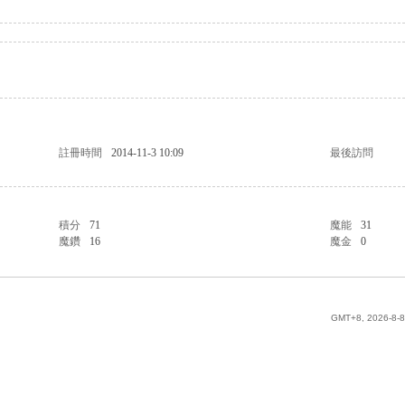
註冊時間
2014-11-3 10:09
最後訪問
積分
71
魔能
31
魔鑽
16
魔金
0
GMT+8, 2026-8-8