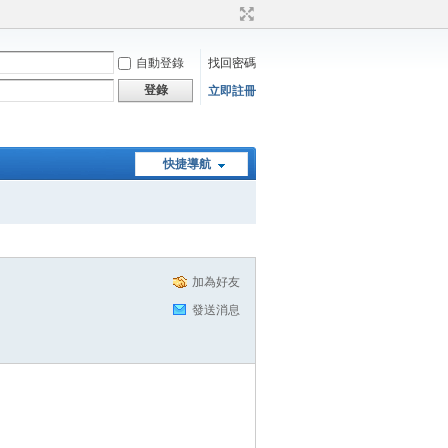
自動登錄
找回密碼
登錄
立即註冊
快捷導航
加為好友
發送消息