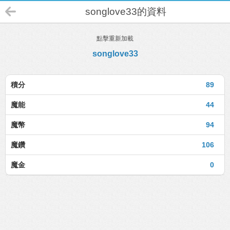
songlove33的資料
點擊重新加載
songlove33
積分
89
魔能
44
魔幣
94
魔鑽
106
魔金
0