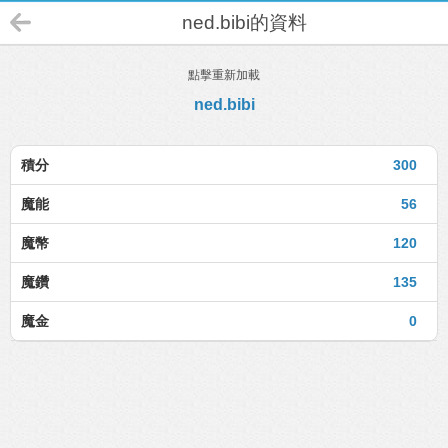
ned.bibi的資料
點擊重新加載
ned.bibi
積分
300
魔能
56
魔幣
120
魔鑽
135
魔金
0