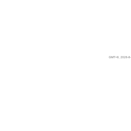
GMT+8, 2026-8-