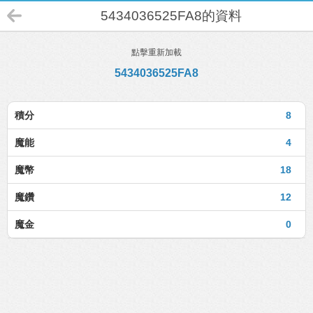
5434036525FA8的資料
點擊重新加載
5434036525FA8
積分
8
魔能
4
魔幣
18
魔鑽
12
魔金
0