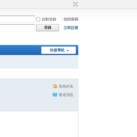
自動登錄
找回密碼
登錄
立即註冊
快捷導航
加為好友
發送消息