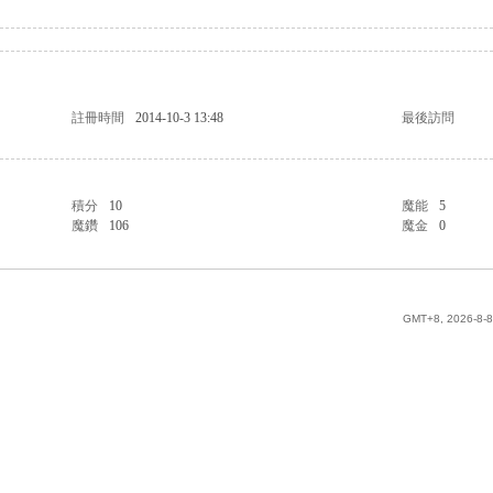
註冊時間
2014-10-3 13:48
最後訪問
積分
10
魔能
5
魔鑽
106
魔金
0
GMT+8, 2026-8-8