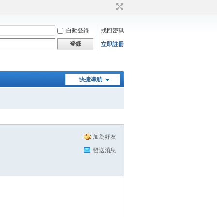
自動登錄
找回密碼
登錄
立即註冊
快捷導航
加為好友
發送消息