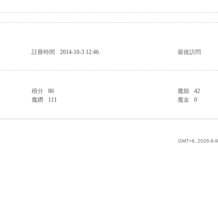
註冊時間
2014-10-3 12:46
最後訪問
積分
86
魔能
42
魔鑽
111
魔金
0
GMT+8, 2026-8-9