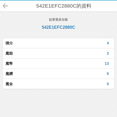
542E1EFC2880C的資料
點擊重新加載
542E1EFC2880C
積分
4
魔能
2
魔幣
13
魔鑽
5
魔金
0