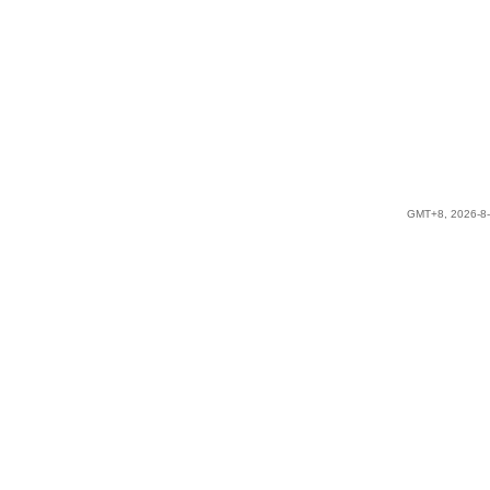
GMT+8, 2026-8-