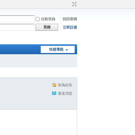
自動登錄
找回密碼
登錄
立即註冊
快捷導航
加為好友
發送消息