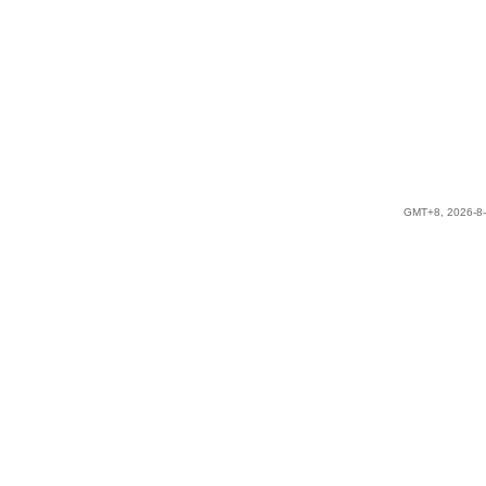
GMT+8, 2026-8-