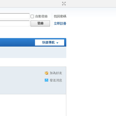
自動登錄
找回密碼
登錄
立即註冊
快捷導航
加為好友
發送消息