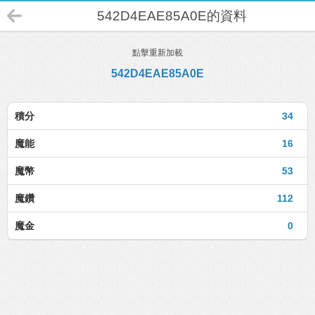
542D4EAE85A0E的資料
點擊重新加載
542D4EAE85A0E
積分
34
魔能
16
魔幣
53
魔鑽
112
魔金
0