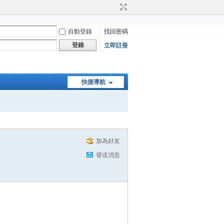
自動登錄
找回密碼
登錄
立即註冊
快捷導航
加為好友
發送消息