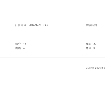
註冊時間
2014-9-29 16:43
最後訪問
積分
46
魔能
22
魔鑽
4
魔金
0
GMT+8, 2026-8-6