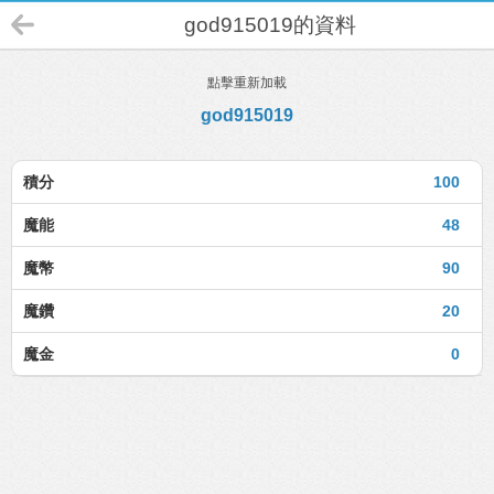
god915019的資料
點擊重新加載
god915019
積分
100
魔能
48
魔幣
90
魔鑽
20
魔金
0